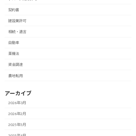
契約書
建設業許可
相続・遺言
自動車
薬機法
資金調達
農地転用
アーカイブ
2026年3月
2026年2月
2025年5月
2025年4月