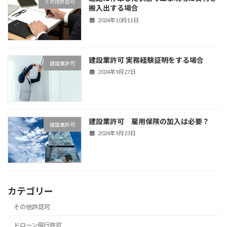
その他許認可
搬入出する場合
2024年10月11日
建設業許可 実務経験証明をする場合
建設業許可
2024年9月27日
建設業許可 雇用保険の加入は必要？
建設業許可
2024年9月23日
カテゴリー
その他許認可
ドローン飛行許可