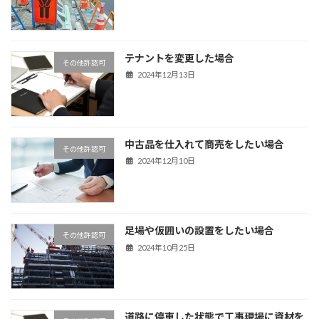
テナントを変更した場合
その他許認可
2024年12月13日
中古品を仕入れて商売をしたい場合
その他許認可
2024年12月10日
足場や仮囲いの設置をしたい場合
その他許認可
2024年10月25日
道路に停車した状態で工事現場に資材を