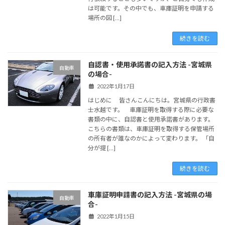
は可能です。その中でも、車庫証明を申請する
場所の図 […]
続きを読む
自認書・使用承諾書の記入方法 -宮城県
自動車
の場合-
2022年1月17日
はじめに 皆さんこんにちは。宮城県の行政書
士水越です。 車庫証明を取得する際に必要な
書類の中に、自認書と使用承諾書があります。
こちらの書類は、車庫証明を取得する保管場所
の所有者が誰なのかによって変わります。 「自
分が提 […]
続きを読む
車庫証明申請書の記入方法 -宮城県の場
自動車
合-
2022年1月15日