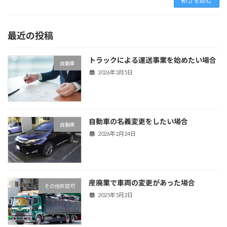
続きを読む
最近の投稿
トラックによる運送事業を始めたい場合
自動車
2026年3月5日
自動車の名義変更をしたい場合
自動車
2026年2月24日
産廃業で車両の変更があった場合
その他許認可
2025年5月2日