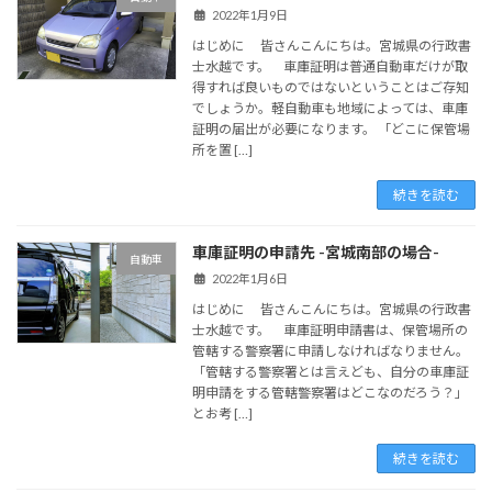
2022年1月9日
はじめに 皆さんこんにちは。宮城県の行政書
士水越です。 車庫証明は普通自動車だけが取
得すれば良いものではないということはご存知
でしょうか。軽自動車も地域によっては、車庫
証明の届出が必要になります。 「どこに保管場
所を置 […]
続きを読む
車庫証明の申請先 -宮城南部の場合-
自動車
2022年1月6日
はじめに 皆さんこんにちは。宮城県の行政書
士水越です。 車庫証明申請書は、保管場所の
管轄する警察署に申請しなければなりません。
「管轄する警察署とは言えども、自分の車庫証
明申請をする管轄警察署はどこなのだろう？」
とお考 […]
続きを読む