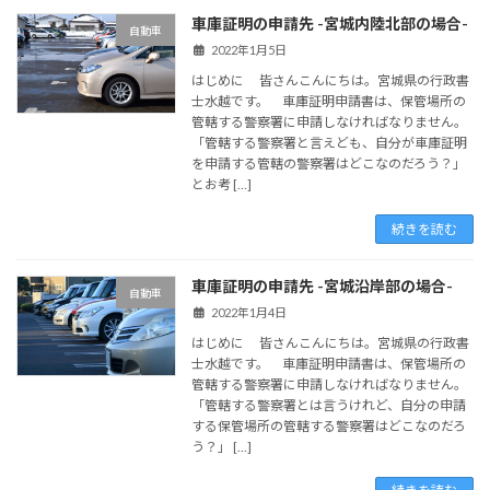
車庫証明の申請先 -宮城内陸北部の場合-
自動車
2022年1月5日
はじめに 皆さんこんにちは。宮城県の行政書
士水越です。 車庫証明申請書は、保管場所の
管轄する警察署に申請しなければなりません。
「管轄する警察署と言えども、自分が車庫証明
を申請する管轄の警察署はどこなのだろう？」
とお考 […]
続きを読む
車庫証明の申請先 -宮城沿岸部の場合-
自動車
2022年1月4日
はじめに 皆さんこんにちは。宮城県の行政書
士水越です。 車庫証明申請書は、保管場所の
管轄する警察署に申請しなければなりません。
「管轄する警察署とは言うけれど、自分の申請
する保管場所の管轄する警察署はどこなのだろ
う？」 […]