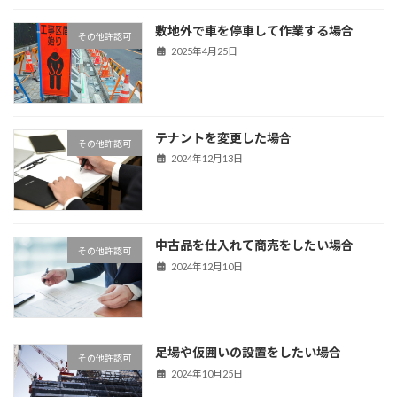
敷地外で車を停車して作業する場合
その他許認可
2025年4月25日
テナントを変更した場合
その他許認可
2024年12月13日
中古品を仕入れて商売をしたい場合
その他許認可
2024年12月10日
足場や仮囲いの設置をしたい場合
その他許認可
2024年10月25日