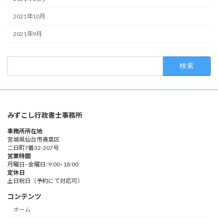
2021年10月
2021年9月
検
索:
みずこし行政書士事務所
事務所所在地
宮城県仙台市青葉区
二日町7番32-207号
営業時間
月曜日–金曜日: 9:00–18:00
定休日
土日祝日（予約にて対応可）
コンテンツ
ホーム