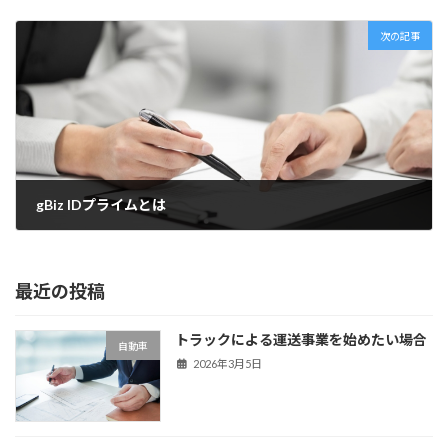
2022年5月27日
次の記事
gBiz IDプライムとは
2022年6月1日
最近の投稿
トラックによる運送事業を始めたい場合
自動車
2026年3月5日