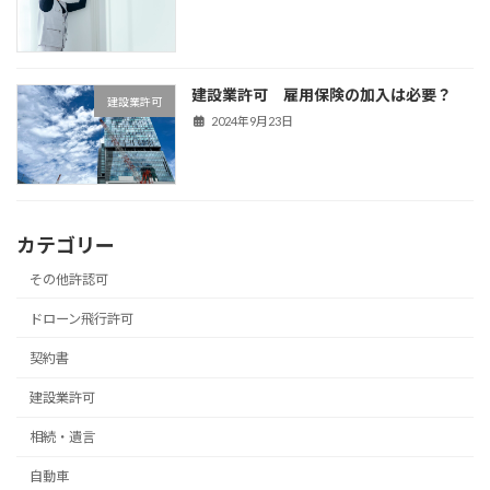
建設業許可 雇用保険の加入は必要？
建設業許可
2024年9月23日
カテゴリー
その他許認可
ドローン飛行許可
契約書
建設業許可
相続・遺言
自動車