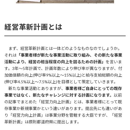
経営革新計画とは
まず、経営革新計画とは一体どのようなものなのでしょうか。
それは
「事業者様が新たな事業活動に取り組み、その新たな事業
活動により、経営の相当程度の向上を図るための計画」
を言いま
す。3年〜5年計画で、計画年数により伸び率が異なりますが、付
加価値額の向上(伸び率9%以上〜15%以上)と給与支給総額の向上
(伸び率4.5%以上〜7.5%以上)を目標として策定していきます。
新たな事業活動とありますが、
事業者様ご自身にとっての既存
事業ではなく、新たなチャレンジに対する計画になります。
以前
の記事でまとめた「経営力向上計画」とは、事業者様にとって既
存事業か新規事業かという違いがあります。提出先にも違いがあ
り「経営力向上計画」は事業分野を管轄する大臣ですが、「経営
革新計画」は原則都道府県に提出します。