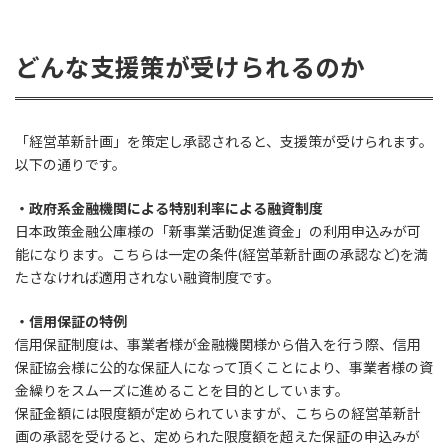
どんな支援策が受けられるのか
「経営革新計画」を策定し承認されると、支援策が受けられます。
以下の通りです。
・政府系金融機関による特別利率による融資制度
日本政策金融公庫様の「新事業活動促進資金」の利用申込みが可
能になります。こちらは一定の条件(経営革新計画の承認など)を満
たさなければ適用されない融資制度です。
・信用保証の特例
信用保証制度は、事業者様が金融機関様から借入を行う際、信用
保証協会様に公的な保証人になって頂くことにより、事業者様の資
金繰りをスムーズに進めることを目的としています。
保証金額には限度額が定められていますが、こちらの経営革新計
画の承認を受けると、定められた限度額を超えた保証の申込みが