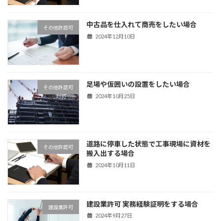
中古品を仕入れて商売をしたい場合
その他許認可
2024年12月10日
足場や仮囲いの設置をしたい場合
その他許認可
2024年10月25日
道路に停車した状態で工事現場に資材を
その他許認可
搬入出する場合
2024年10月11日
建設業許可 実務経験証明をする場合
建設業許可
2024年9月27日