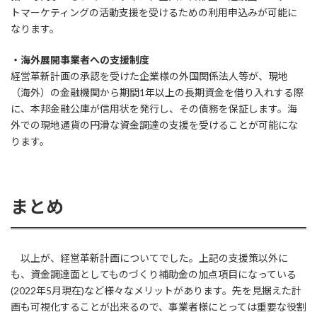
トマーケティングの活動支援を受けるための利用申込みが可能に
なります。
・海外展開事業者への支援制度
経営革新計画の承認を受けた企業様の外国関係法人等が、現地
（海外）の金融機関から期間1年以上の長期資金を借り入れする際
に、本邦金融公庫が信用状を発行し、その債務を保証します。海
外での現地通貨の円滑な資金調達の支援を受けることが可能にな
ります。
まとめ
以上が、経営革新計画についてでした。上記の支援策以外に
も、資金調達面としてものづくり補助金の加点項目になっている
(2022年5月現在)など様々なメリットがあります。先を見据えた計
画も可視化することが出来るので、事業者様にとっては重要な役割