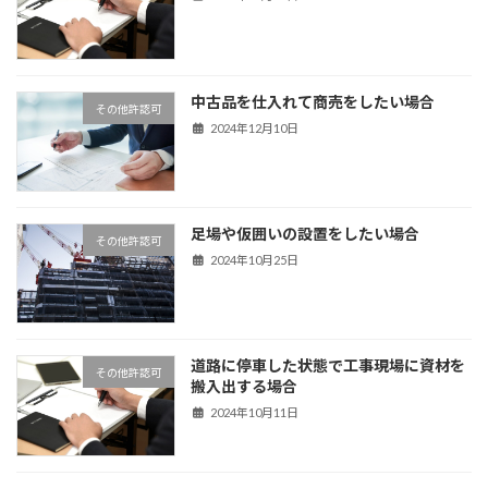
中古品を仕入れて商売をしたい場合
その他許認可
2024年12月10日
足場や仮囲いの設置をしたい場合
その他許認可
2024年10月25日
道路に停車した状態で工事現場に資材を
その他許認可
搬入出する場合
2024年10月11日