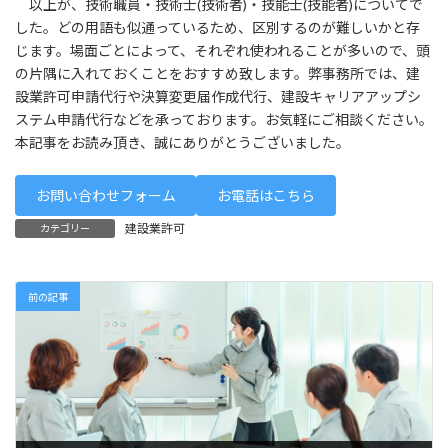
以上が、技術職員・技術士(技術者)・技能士(技能者)についてで
した。どの用語も似通っているため、区別するのが難しいかと存
じます。場面ごとによって、それぞれ使われることが多いので、頭
の片隅に入れておくことをおすすめ致します。弊事務所では、建
設業許可申請代行や決算変更届作成代行、建設キャリアアップシ
ステム申請代行などを承っております。お気軽にご相談ください。
本記事をお読み頂き、誠にありがとうございました。
お問い合わせフォーム
お電話はこちら
建設業許可
カテゴリー
前の記事