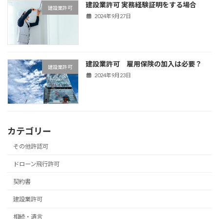
建設業許可 実務経験証明をする場合
建設業許可
2024年9月27日
建設業許可 雇用保険の加入は必要？
建設業許可
2024年9月23日
カテゴリー
その他許認可
ドローン飛行許可
契約書
建設業許可
相続・遺言