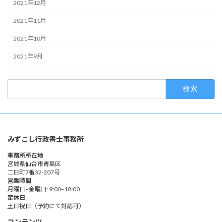
2021年12月
2021年11月
2021年10月
2021年9月
検
索:
みずこし行政書士事務所
事務所所在地
宮城県仙台市青葉区
二日町7番32-207号
営業時間
月曜日–金曜日: 9:00–18:00
定休日
土日祝日（予約にて対応可）
コンテンツ