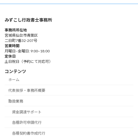
みずこし行政書士事務所
事務所所在地
宮城県仙台市青葉区
二日町7番32-207号
営業時間
月曜日–金曜日: 9:00–18:00
定休日
土日祝日（予約にて対応可）
コンテンツ
ホーム
代表挨拶・事務所概要
取扱業務
資金調達サポート
各種許可申請代行
各種契約書作成代行