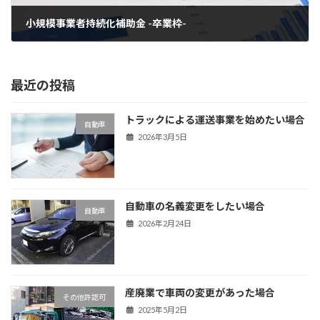
小規模事業者持続化補助金 -卒業枠-
2022年5月23日
最近の投稿
トラックによる運送事業を始めたい場合
自動車
2026年3月5日
自動車の名義変更をしたい場合
自動車
2026年2月24日
産廃業で車両の変更があった場合
その他許認可
2025年5月2日