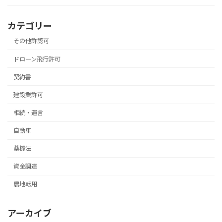
カテゴリー
その他許認可
ドローン飛行許可
契約書
建設業許可
相続・遺言
自動車
薬機法
資金調達
農地転用
アーカイブ