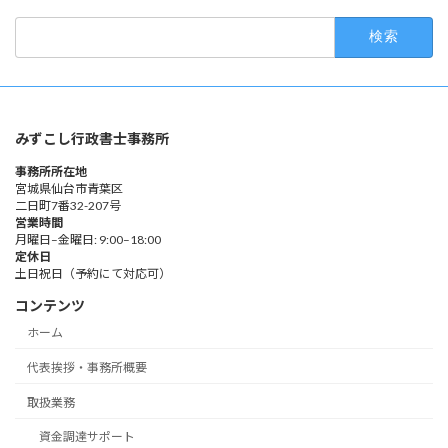
検
索:
みずこし行政書士事務所
事務所所在地
宮城県仙台市青葉区
二日町7番32-207号
営業時間
月曜日–金曜日: 9:00–18:00
定休日
土日祝日（予約にて対応可）
コンテンツ
ホーム
代表挨拶・事務所概要
取扱業務
資金調達サポート