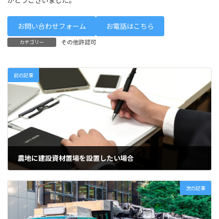
がとうございました。
お問い合わせフォーム
お電話はこちら
その他許認可
カテゴリー
前の記事
農地に建設資材置場を設置したい場合
2024年4月17日
次の記事