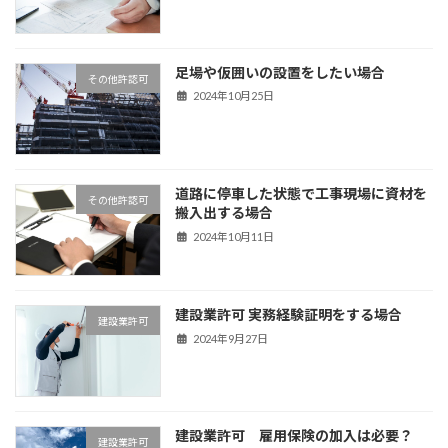
足場や仮囲いの設置をしたい場合
その他許認可
2024年10月25日
道路に停車した状態で工事現場に資材を
その他許認可
搬入出する場合
2024年10月11日
建設業許可 実務経験証明をする場合
建設業許可
2024年9月27日
建設業許可 雇用保険の加入は必要？
建設業許可