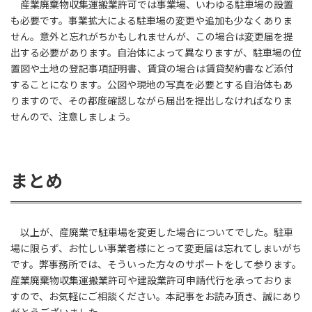
産業廃棄物収集運搬業許可では事業場、いわゆる駐車場の設置
も必要です。事業拡大による駐車場の変更や追加も少なくありま
せん。意外と忘れがちかもしれませんが、この場合は変更届を提
出する必要があります。自治体によって異なりますが、駐車場の位
置図や土地の登記事項証明書、賃貸の場合は賃貸契約書など添付
することになります。公図や現地の写真を必要とする自治体もあ
りますので、その都度確認しながら届出を提出しなければなりま
せんので、注意しましょう。
まとめ
以上が、産廃業で駐車場を変更した場合についてでした。駐車
場に限らず、お忙しい事業者様にとって変更届は忘れてしまいがち
です。弊事務所では、そういった方々のサポートをして参ります。
産業廃棄物収集運搬業許可や建設業許可申請代行を承っておりま
すので、お気軽にご相談ください。本記事をお読み頂き、誠にあり